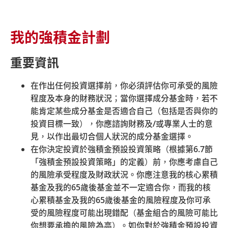
了解更多
我的強積金計劃
重要資訊
在作出任何投資選擇前，你必須評估你可承受的風險
程度及本身的財務狀況；當你選擇成分基金時，若不
能肯定某些成分基金是否適合自己（包括是否與你的
投資目標一致），你應諮詢財務及
/
或專業人士的意
見，以作出最切合個人狀況的成分基金選擇。
在你決定投資於強積金預設投資策略（根據第
6.7
節
「強積金預設投資策略」的定義）前，你應考慮自己
的風險承受程度及財政狀況。你應注意我的核心累積
基金及我的
65
歲後基金並不一定適合你，而我的核
心累積基金及我的
65
歲後基金的風險程度及你可承
自僱人士
受的風險程度可能出現錯配（基金組合的風險可能比
你想要承擔的風險為高）。如你對於強積金預設投資