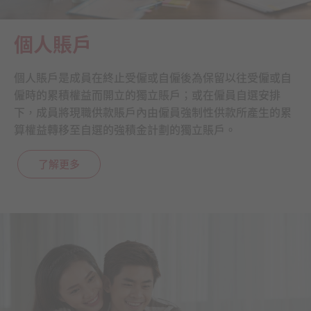
個人賬戶
個人賬戶是成員在終止受僱或自僱後為保留以往受僱或自
僱時的累積權益而開立的獨立賬戶；或在僱員自選安排
下，成員將現職供款賬戶內由僱員強制性供款所產生的累
算權益轉移至自選的強積金計劃的獨立賬戶。
了解更多