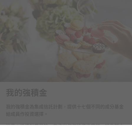
我的強積金
我的強積金為集成信託計劃，提供十七個不同的成分基金
給成員作投資選擇。
注意：投資附帶風險，在作出任何投資決定前，請參閱本