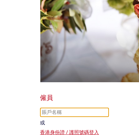
僱員
或
香港身份證 / 護照號碼登入