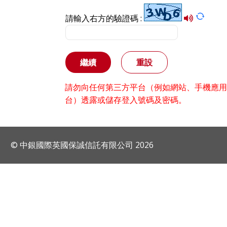
請輸入右方的驗證碼 :
繼續
重設
請勿向任何第三方平台（例如網站、手機應用
台）透露或儲存登入號碼及密碼。
© 中銀國際英國保誠信託有限公司 2026