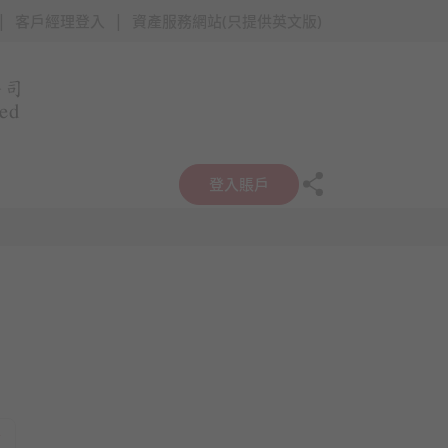
|
|
客戶經理登入
資產服務網站(只提供英文版)
登入賬戶