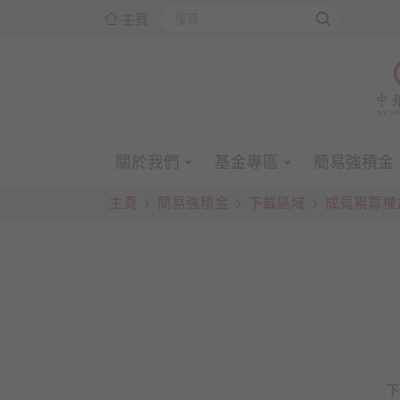
主頁
關於我們
基金專區
簡易強積金
主頁
簡易強積金
下載區域
成員累算權
下