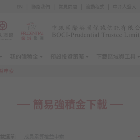
|
|
|
|
EN
聯絡我們
常見問題
流動程式
中介人登入
我的強積金
預設投資策略
下載區域與工具
益申索
簡易強積金下載
載選單: