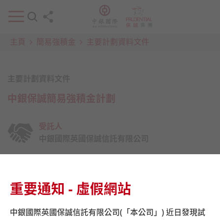
主頁
簡易強積金
主要計劃資料文件
主要計劃資料文件
中銀保誠簡易強積金計劃
受託人
中銀國際英國保誠信託有限公司
強積金計劃營辦人
中銀國際英國保誠資產管理有限公司
重要通知 - 虛假網站
系統營運者
積金易平台有限公司
中銀國際英國保誠信託有限公司(「本公司」) 近日發現試