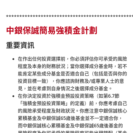
e-mpf-download-corner/offering-document/
***********************************************
中銀保誠簡易強積金計劃
重要資訊
在作出任何投資選擇前，你必須評估你可承受的風險
程度及本身的財務狀況；當你選擇成分基金時，若不
能肯定某些成分基金是否適合自己（包括是否與你的
投資目標一致），你應諮詢財務及
/
或專業人士的意
見，並在考慮到自身情況之後選擇成分基金。
在你決定投資於強積金預設投資策略（如第
6.7
節
「強積金預設投資策略」的定義）前，你應考慮自己
的風險承受程度及財政狀況。你應注意中銀保誠核心
累積基金及中銀保誠
65
歲後基金並不一定適合你，
而中銀保誠核心累積基金及中銀保誠
65
歲後基金的
風險程度及你可承受的風險程度可能出現錯配（基金