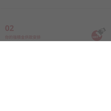
02
你的強積金供款安排
03
你的強積金供款會如何投資？