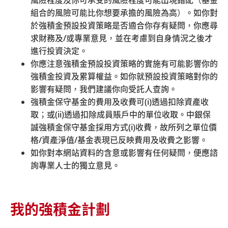
組合的風險可能比你想要承擔的風險為高）。如你對
於強積金預設投資策略是否適合你存有疑問，你應尋
求財務及
/
或專業意見，並在考慮到自身情況之後才
進行投資決定。
你應注意強積金預設投資策略的實施有可能影響你的
強積金投資及累算權益。如你就預設投資策略對你的
影響有疑問，我們建議你向受託人查詢。
強積金保守基金的費用及收費可
(i)
透過扣除資產收
取；或
(ii)
透過扣除成員賬戶中的單位收取。中銀保
誠強積金保守基金採用方式
(i)
收費，故所列之單位價
格
/
資產淨值
/
基金表現已反映費用及收費之影響。
如你對本網站資料的含意或影響有任何疑問，便應諮
詢專業人士的獨立意見。
我的強積金計劃