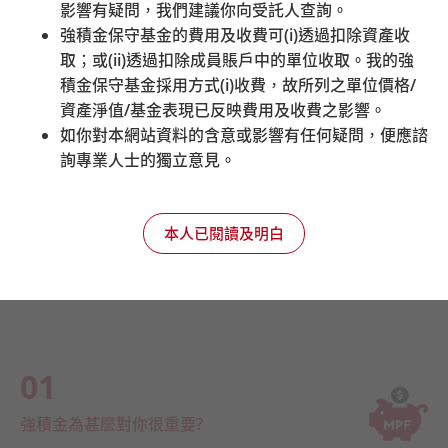
影響有疑問，我們建議你向受託人查詢。
強積金保守基金的費用及收費可
(i)
透過扣除資產收
取；或
(ii)
透過扣除成員賬戶中的單位收取。我的強
積金保守基金採用方式
(i)
收費，故所列之單位價格
/
資產淨值
/
基金表現已反映費用及收費之影響。
如你對本網站資料的含意或影響有任何疑問，便應諮
詢專業人士的獨立意見。
本人已閱讀及明白
01
強積金為甚麼對你很重要?