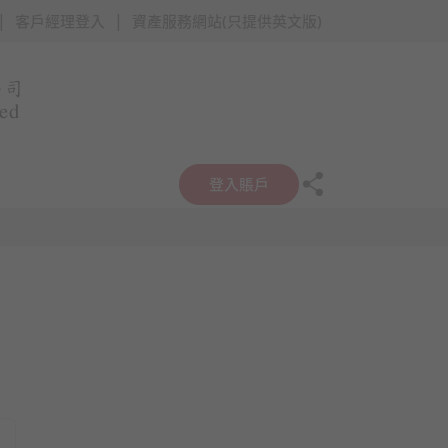
|
|
客戶經理登入
資產服務網站(只提供英文版)
登入賬戶