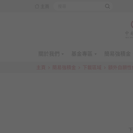
主頁
關於我們
基金專區
簡易強積金
主頁
簡易強積金
下載區域
額外自願性
下