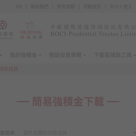
|
|
|
|
EN
聯絡我們
常見問題
流動程式
中介人登入
我的強積金
預設投資策略
下載區域與工具
供款成員
簡易強積金下載
載選單: