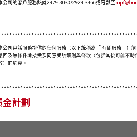
本公司的客戶服務熱線
2929-3030/2929-3366
或電郵至
mpf@boc
心服務時間為星期一至五，上午九時正至下午六時正
**************************************************
服務時間為星期一至五，上午九時正至下午六時正
i) 透過本公司電話服務提供的任何服務（以下統稱為「 有關服務」）
撤回及無條件地接受及同意受該細則與條款（包括其後可能不時
效）的約束
。
**************************************************
積金計劃
你必須評估你可承受的風險程度及本身的財務狀況；當你選擇成