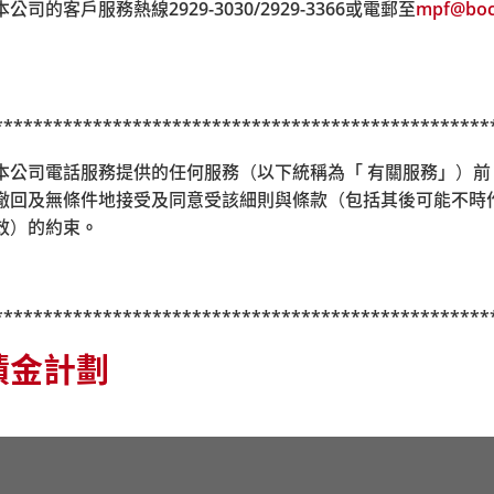
本公司的客戶服務熱線
2929-3030/2929-3366
或電郵至
mpf@boc
**************************************************
i) 透過本公司電話服務提供的任何服務（以下統稱為「 有關服務」）
撤回及無條件地接受及同意受該細則與條款（包括其後可能不時
效）的約束
。
**************************************************
積金計劃
你必須評估你可承受的風險程度及本身的財務狀況；當你選擇成