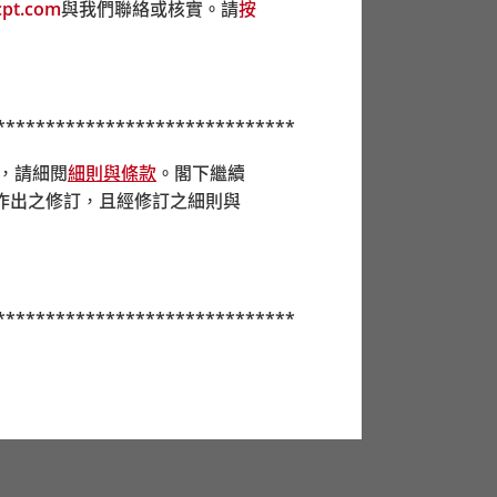
pt.com
與我們聯絡或核實。請
按
******************************
前，請細閱
細則與條款
。閣下繼續
作出之修訂，且經修訂之細則與
******************************
分基金時，若不能肯定某些成分基