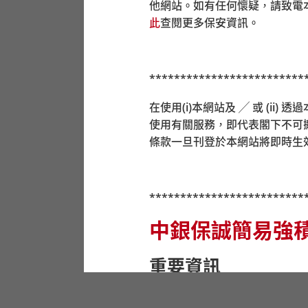
他網站。如有任何懷疑，請致電
此
查閱更多保安資訊。
*************************
在使用(i)本網站及 ╱ 或 (i
使用有關服務，即代表閣下不可
條款一旦刊登於本網站將即時生
*************************
中銀保誠簡易強
重要資訊
在作出任何投資選擇前，