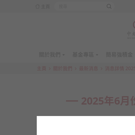
主頁
關於我們
基金專區
簡易強積金
主頁
關於我們
最新消息
消息詳情 20
2025年6
2025年
6
月份的強積金供款之供款日為
2025
年