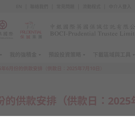
|
|
|
|
EN
聯絡我們
常見問題
流動程式
中介人登入
我的強積金
預設投資策略
下載區域與工具
25年6月份的供款安排（供款日：2025年7月10日）
月份的供款安排（供款日：2025
7
月
10
日（星期四）
。