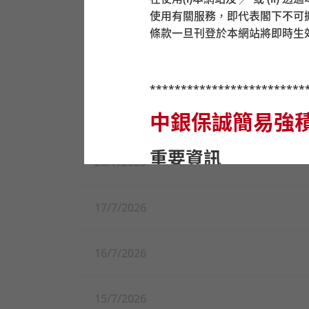
使用有關服務，即代表閣下不可
23/7/2026
條款一旦刊登於本網站將即時生
22/7/2026
*************************
中銀保誠簡易強
21/7/2026
重要資訊
20/7/2026
在作出任何投資選擇前，
17/7/2026
金是否適合自己（包括是
基金。
在你決定投資於強積金預
16/7/2026
狀況。你應注意中銀保誠
基金的風險程度及你可承
設投資策略是否適合你存
15/7/2026