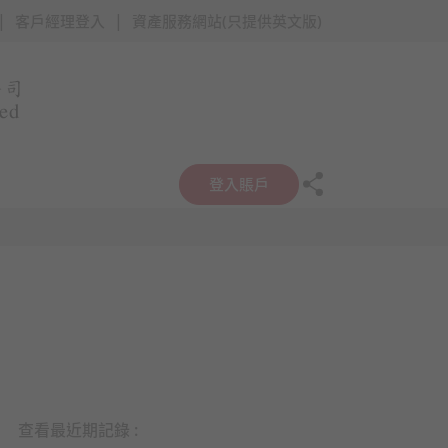
|
|
客戶經理登入
資產服務網站(只提供英文版)
登入賬戶
查看最近期記錄 :