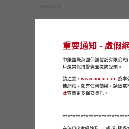
03/8/2026
31/7/2026
重要通知 - 虛假
30/7/2026
中銀國際英國保誠信託有限公司
29/7/2026
戶經常保持警覺並提防受騙。
請注意，
www.bocpt.com
為本
28/7/2026
他網站。如有任何懷疑，請致電
此
查閱更多保安資訊。
27/7/2026
*************************
24/7/2026
在使用(i)本網站及 ╱ 或 (i