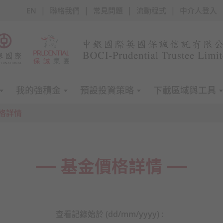
|
|
|
|
EN
聯絡我們
常見問題
流動程式
中介人登入
我的強積金
預設投資策略
下載區域與工具
格詳情
基金價格詳情
查看記錄始於 (dd/mm/yyyy) :