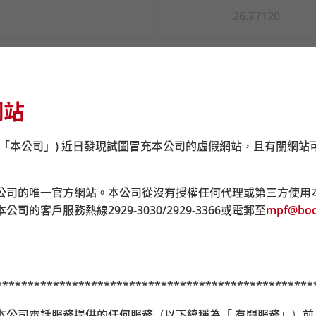
26.77120
26.69580
網站
26.33660
(「本公司」) 近日發現試圖冒充本公司的虛假網站，且有關網站
26.19850
公司的唯一官方網站。本公司從沒有授權任何代理或第三方使用
26.18340
本公司的客戶服務熱線
2929-3030/2929-3366
或電郵至
mpf@boc
26.46970
**************************************************
26.28220
i) 透過本公司電話服務提供的任何服務（以下統稱為「 有關服務」）